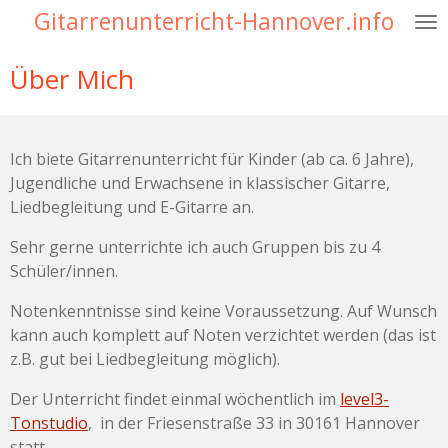
Gitarrenunterricht-Hannover.info
Zum
Hauptinhalt
springen
Über Mich
Ich biete Gitarrenunterricht für Kinder (ab ca. 6 Jahre),
Jugendliche und Erwachsene in klassischer Gitarre,
Liedbegleitung und E-Gitarre an.
Sehr gerne unterrichte ich auch Gruppen bis zu 4
Schüler/innen.
Notenkenntnisse sind keine Voraussetzung. Auf Wunsch
kann auch komplett auf Noten verzichtet werden (das ist
z.B. gut bei Liedbegleitung möglich).
Der Unterricht findet einmal wöchentlich im
level3-
Tonstudio
, in der Friesenstraße 33 in 30161 Hannover
statt.