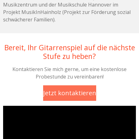
Musikzentrum und der Musikschule Hannover im
Projekt MusikInHainholz (Projekt zur Förderung sozial
schwächerer Familien).
Bereit, Ihr Gitarrenspiel auf die nächste
Stufe zu heben?
Kontaktieren Sie mich gerne, um eine kostenlose
Probestunde zu vereinbaren!
Jetzt kontaktieren